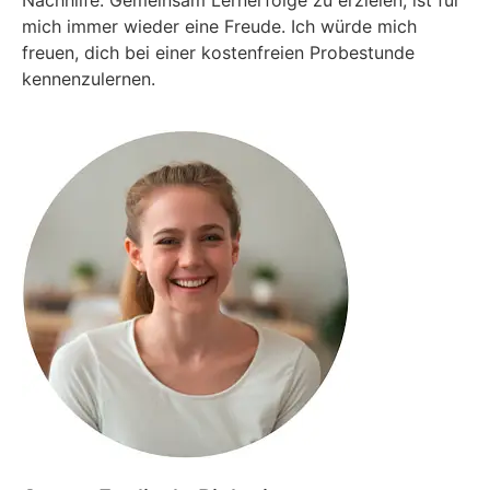
Nachhilfe. Gemeinsam Lernerfolge zu erzielen, ist für
mich immer wieder eine Freude. Ich würde mich
freuen, dich bei einer kostenfreien Probestunde
kennenzulernen.